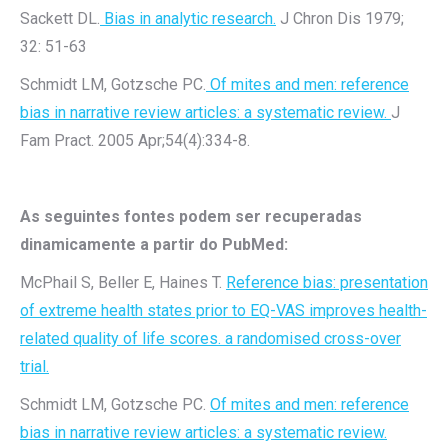
Sackett DL.
Bias in analytic research.
J Chron Dis 1979;
32: 51-63
Schmidt LM, Gotzsche PC.
Of mites and men: reference
bias in narrative review articles: a systematic review.
J
Fam Pract. 2005 Apr;54(4):334-8.
As seguintes fontes podem ser recuperadas
dinamicamente a partir do PubMed:
McPhail S, Beller E, Haines T.
Reference bias: presentation
of extreme health states prior to EQ-VAS improves health-
related quality of life scores. a randomised cross-over
trial.
Schmidt LM, Gotzsche PC.
Of mites and men: reference
bias in narrative review articles: a systematic review.