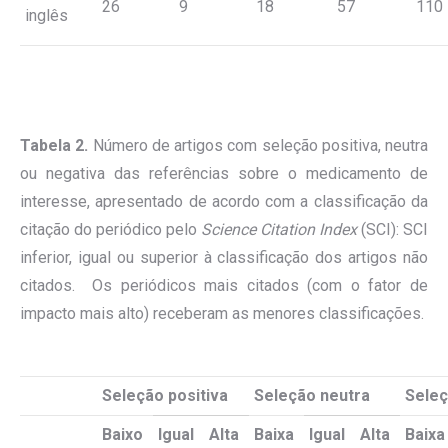
26
9
18
57
110
inglês
Tabela 2.
Número de artigos com seleção positiva, neutra
ou negativa das referências sobre o medicamento de
interesse, apresentado de acordo com a classificação da
citação do periódico pelo
Science Citation Index
(SCI): SCI
inferior, igual ou superior à classificação dos artigos não
citados. Os periódicos mais citados (com o fator de
impacto mais alto) receberam as menores classificações.
Seleção positiva
Seleção neutra
Seleç
Baixo
Igual
Alta
Baixa
Igual
Alta
Baixa