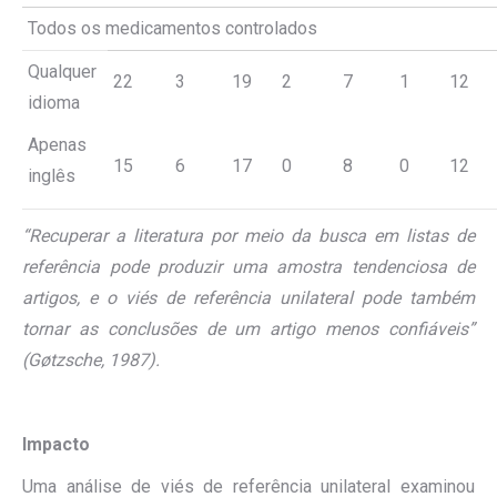
Todos os medicamentos controlados
Qualquer
22
3
19
2
7
1
12
idioma
Apenas
15
6
17
0
8
0
12
inglês
“Recuperar a literatura por meio da busca em listas de
referência pode produzir uma amostra tendenciosa de
artigos, e o viés de referência unilateral pode também
tornar as conclusões de um artigo menos confiáveis”
(Gøtzsche, 1987).
Impacto
Uma análise de viés de referência unilateral examinou