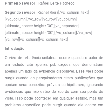
Primeiro revisor:
Rafael Leite Pacheco
Segundo revisor:
Rachel Riera[/vc_column_text]
[/vc_column][/vc_row][vc_row][vc_column]
[ultimate_spacer height=”30″][vc_separator]
[ultimate_spacer height=”30″][/vc_column][/vc_row]
[vc_row][vc_column][vc_column_text]
Introdução
O viés de referência unilateral ocorre quando o autor de
um estudo cita apenas publicações que demonstram
apenas um lado da evidência disponível. Esse viés pode
surgir quando os pesquisadores citam publicações que
apoiam seus conceitos prévios ou hipóteses, ignorando
evidências que não estão de acordo com seu ponto de
vista. Isso pode acontecer em qualquer estudo, mas um
problema específico pode surgir quando ele ocorre em