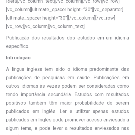
Riera[/vc_column_text][/vc_column][/vc_row][vc_row]
[vc_column][ultimate_spacer height=”30″][vc_separator]
[ultimate_spacer height=”30″][/vc_column][/vc_row]
[vc_row][vc_column][vc_column_text]
Publicação dos resultados dos estudos em um idioma
específico.
Introdução
A língua inglesa tem sido o idioma predominante das
publicações de pesquisas em saúde. Publicações em
outros idiomas às vezes podem ser consideradas como
tendo importância secundária. Estudos com resultados
positivos também têm maior probabilidade de serem
publicados em Inglês. Ler e utilizar apenas estudos
publicados em Inglês pode promover acesso enviesado a
algum tema, e pode levar a resultados enviesados nas