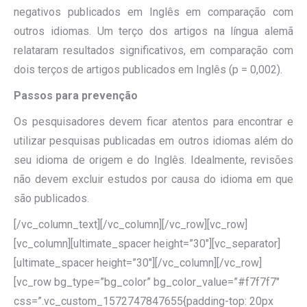
negativos publicados em Inglês em comparação com
outros idiomas. Um terço dos artigos na língua alemã
relataram resultados significativos, em comparação com
dois terços de artigos publicados em Inglês (p = 0,002).
Passos para prevenção
Os pesquisadores devem ficar atentos para encontrar e
utilizar pesquisas publicadas em outros idiomas além do
seu idioma de origem e do Inglês. Idealmente, revisões
não devem excluir estudos por causa do idioma em que
são publicados.
[/vc_column_text][/vc_column][/vc_row][vc_row]
[vc_column][ultimate_spacer height=”30″][vc_separator]
[ultimate_spacer height=”30″][/vc_column][/vc_row]
[vc_row bg_type=”bg_color” bg_color_value=”#f7f7f7″
css=”.vc_custom_1572747847655{padding-top: 20px