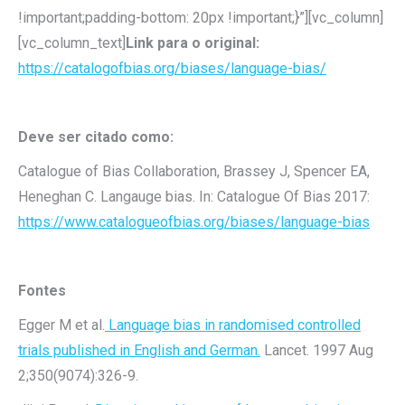
!important;padding-bottom: 20px !important;}”][vc_column]
[vc_column_text]
Link para o original:
https://catalogofbias.org/biases/language-bias/
Deve ser citado como:
Catalogue of Bias Collaboration, Brassey J, Spencer EA,
Heneghan C. Langauge bias. In: Catalogue Of Bias 2017:
https://www.catalogueofbias.org/biases/language-bias
Fontes
Egger M et al.
Language bias in randomised controlled
trials published in English and German.
Lancet. 1997 Aug
2;350(9074):326-9.