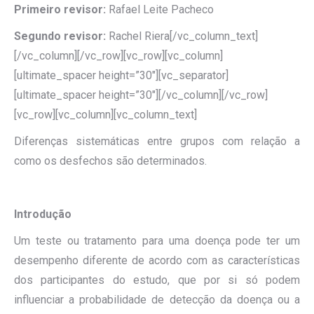
Primeiro revisor:
Rafael Leite Pacheco
Segundo revisor:
Rachel Riera[/vc_column_text]
[/vc_column][/vc_row][vc_row][vc_column]
[ultimate_spacer height=”30″][vc_separator]
[ultimate_spacer height=”30″][/vc_column][/vc_row]
[vc_row][vc_column][vc_column_text]
Diferenças sistemáticas entre grupos com relação a
como os desfechos são determinados.
Introdução
Um teste ou tratamento para uma doença pode ter um
desempenho diferente de acordo com as características
dos participantes do estudo, que por si só podem
influenciar a probabilidade de detecção da doença ou a