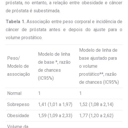
próstata, no entanto, a relação entre obesidade e câncer
de próstata é subestimada.
Tabela 1.
Associação entre peso corporal e incidência de
câncer de próstata antes e depois do ajuste para o
volume prostático.
Modelo de linha de
Modelo de linha
Peso/
base ajustado para
de base *, razão
Modelo de
o volume
de chances
associação
prostático**, razão
(IC95%)
de chances (IC95%)
Normal
1
1
Sobrepeso
1,41 (1,01 a 1,97)
1,52 (1,08 a 2,14)
Obesidade
1,59 (1,09 a 2,33)
1,77 (1,20 a 2,62)
Volume da