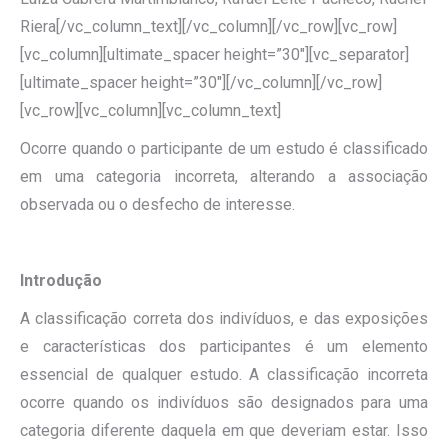
Riera[/vc_column_text][/vc_column][/vc_row][vc_row]
[vc_column][ultimate_spacer height=”30″][vc_separator]
[ultimate_spacer height=”30″][/vc_column][/vc_row]
[vc_row][vc_column][vc_column_text]
Ocorre quando o participante de um estudo é classificado
em uma categoria incorreta, alterando a associação
observada ou o desfecho de interesse.
Introdução
A classificação correta dos indivíduos, e das exposições
e características dos participantes é um elemento
essencial de qualquer estudo. A classificação incorreta
ocorre quando os indivíduos são designados para uma
categoria diferente daquela em que deveriam estar. Isso