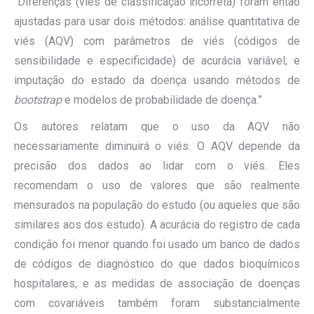
“Diferenças (viés de classificação incorreta) foram então
ajustadas para usar dois métodos: análise quantitativa de
viés (AQV) com parâmetros de viés (códigos de
sensibilidade e especificidade) de acurácia variável; e
imputação do estado da doença usando métodos de
bootstrap
e modelos de probabilidade de doença.”
Os autores relatam que o uso da AQV não
necessariamente diminuirá o viés. O AQV depende da
precisão dos dados ao lidar com o viés. Eles
recomendam o uso de valores que são realmente
mensurados na população do estudo (ou aqueles que são
similares aos dos estudo). A acurácia do registro de cada
condição foi menor quando foi usado um banco de dados
de códigos de diagnóstico do que dados bioquímicos
hospitalares, e as medidas de associação de doenças
com covariáveis também foram substancialmente