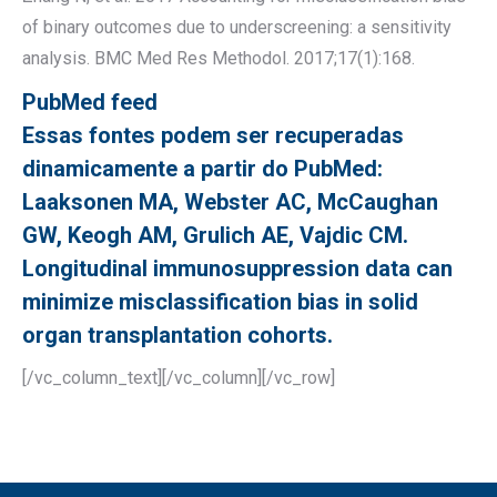
of binary outcomes due to underscreening: a sensitivity
analysis. BMC Med Res Methodol. 2017;17(1):168.
PubMed feed
Essas fontes podem ser recuperadas
dinamicamente a partir do PubMed:
Laaksonen MA, Webster AC, McCaughan
GW, Keogh AM, Grulich AE, Vajdic CM.
Longitudinal immunosuppression data can
minimize misclassification bias in solid
organ transplantation cohorts.
[/vc_column_text][/vc_column][/vc_row]