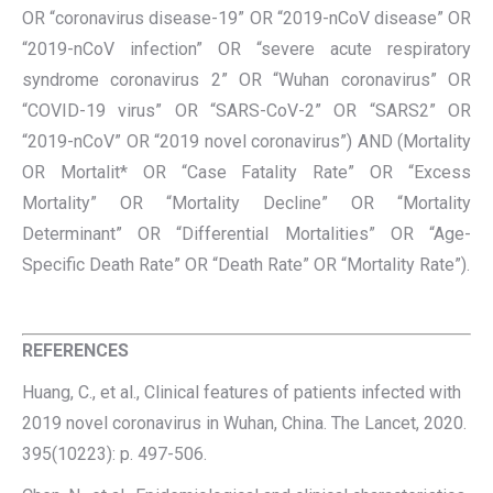
OR “coronavirus disease-19” OR “2019-nCoV disease” OR
“2019-nCoV infection” OR “severe acute respiratory
syndrome coronavirus 2” OR “Wuhan coronavirus” OR
“COVID-19 virus” OR “SARS-CoV-2” OR “SARS2” OR
“2019-nCoV” OR “2019 novel coronavirus”) AND (Mortality
OR Mortalit* OR “Case Fatality Rate” OR “Excess
Mortality” OR “Mortality Decline” OR “Mortality
Determinant” OR “Differential Mortalities” OR “Age-
Specific Death Rate” OR “Death Rate” OR “Mortality Rate”).
.
REFERENCES
Huang, C., et al., Clinical features of patients infected with
2019 novel coronavirus in Wuhan, China. The Lancet, 2020.
395(10223): p. 497-506.