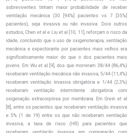
sobreviventes tinham maior probabilidade de receber
ventilação mecânica (30 [94%] pacientes vs 7 [35%]
pacientes), seja invasiva ou não invasiva. Dois outros
estudos, Chen et al e Liu et al [10, 11], reforçam o risco da
idade, concluindo que o uso de oxigenoterapia, ventilação
mecânica e expectorante por pacientes mais velhos era
significativamente maior do que o dos pacientes mais
jovens. Em Wu et al [9], dos que morreram 38/44 (86,4%)
receberam ventilação mecânica não invasiva, 5/44 (11,4%)
receberam ventilação invasiva obrigatória e 1/44 (2,3%)
receberam ventilação intermitente obrigatória com
oxigenação extracorpórea por membrana. Em Grein et al
[8], entre os pacientes que receberam ventilação invasiva
e 5% (1 de 19) entre os que não receberam ventilação
invasiva; a taxa de risco (HR) para pacientes que
receberam ventilação invasiva em comparação com