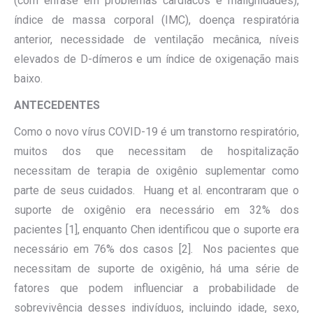
(com ênfase em problemas cardíacos e malignidades),
índice de massa corporal (IMC), doença respiratória
anterior, necessidade de ventilação mecânica, níveis
elevados de D-dímeros e um índice de oxigenação mais
baixo.
ANTECEDENTES
Como o novo vírus COVID-19 é um transtorno respiratório,
muitos dos que necessitam de hospitalização
necessitam de terapia de oxigênio suplementar como
parte de seus cuidados. Huang et al. encontraram que o
suporte de oxigênio era necessário em 32% dos
pacientes [1], enquanto Chen identificou que o suporte era
necessário em 76% dos casos [2]. Nos pacientes que
necessitam de suporte de oxigênio, há uma série de
fatores que podem influenciar a probabilidade de
sobrevivência desses indivíduos, incluindo idade, sexo,