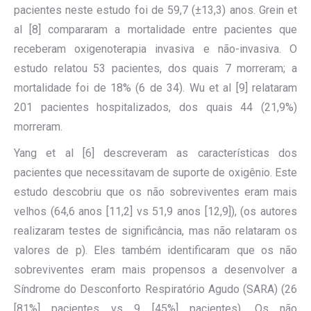
pacientes neste estudo foi de 59,7 (±13,3) anos. Grein et
al [8] compararam a mortalidade entre pacientes que
receberam oxigenoterapia invasiva e não-invasiva. O
estudo relatou 53 pacientes, dos quais 7 morreram; a
mortalidade foi de 18% (6 de 34). Wu et al [9] relataram
201 pacientes hospitalizados, dos quais 44 (21,9%)
morreram.
Yang et al [6] descreveram as características dos
pacientes que necessitavam de suporte de oxigênio. Este
estudo descobriu que os não sobreviventes eram mais
velhos (64,6 anos [11,2] vs 51,9 anos [12,9]), (os autores
realizaram testes de significância, mas não relataram os
valores de p). Eles também identificaram que os não
sobreviventes eram mais propensos a desenvolver a
Síndrome do Desconforto Respiratório Agudo (SARA) (26
[81%] pacientes vs 9 [45%] pacientes). Os não