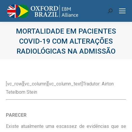
Search:
MORTALIDADE EM PACIENTES
COVID-19 COM ALTERAÇÕES
RADIOLÓGICAS NA ADMISSÃO
Você está aqui:
[vc_row][vc_column][vc_column_text]Tradutor: Airton
Tetelbom Stein
.
PARECER
Existe atualmente uma escassez de evidências que se