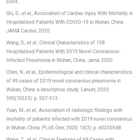
E004.
Shi, S., et al., Association of Cardiac Injury With Mortality in
Hospitalized Patients With COVID-19 in Wuhan, China.
JAMA Cardiol, 2020.
Wang, D., et al., Clinical Characteristics of 138
Hospitalized Patients With 2019 Novel Coronavirus-
Infected Pneumonia in Wuhan, China. Jama, 2020.
Chen, N., et al., Epidemiological and clinical characteristics
of 99 cases of 2019 novel coronavirus pneumonia in
Wuhan, China: a descriptive study. Lancet, 2020.
395(10223): p. 507-513.
Yuan, M., et al., Association of radiologic findings with
mortality of patients infected with 2019 novel coronavirus
in Wuhan, China. PLoS One, 2020. 15(3): p. e0230548.
Wang, Z., et al., Clinical Features of 69 Cases with