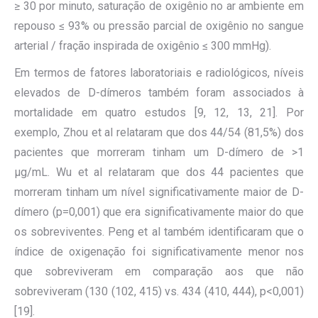
≥ 30 por minuto, saturação de oxigênio no ar ambiente em
repouso ≤ 93% ou pressão parcial de oxigênio no sangue
arterial / fração inspirada de oxigênio ≤ 300 mmHg).
Em termos de fatores laboratoriais e radiológicos, níveis
elevados de D-dímeros também foram associados à
mortalidade em quatro estudos [9, 12, 13, 21]. Por
exemplo, Zhou et al relataram que dos 44/54 (81,5%) dos
pacientes que morreram tinham um D-dímero de >1
μg/mL. Wu et al relataram que dos 44 pacientes que
morreram tinham um nível significativamente maior de D-
dímero (p=0,001) que era significativamente maior do que
os sobreviventes. Peng et al também identificaram que o
índice de oxigenação foi significativamente menor nos
que sobreviveram em comparação aos que não
sobreviveram (130 (102, 415) vs. 434 (410, 444), p<0,001)
[19].