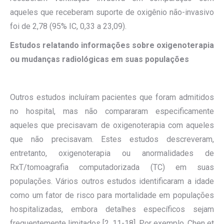
aqueles que receberam suporte de oxigênio não-invasivo
foi de 2,78 (95% IC, 0,33 a 23,09).
Estudos relatando informações sobre oxigenoterapia
ou mudanças radiológicas em suas populações
Outros estudos incluíram pacientes que foram admitidos
no hospital, mas não compararam especificamente
aqueles que precisavam de oxigenoterapia com aqueles
que não precisavam. Estes estudos descreveram,
entretanto, oxigenoterapia ou anormalidades de
RxT/tomoagrafia computadorizada (TC) em suas
populações. Vários outros estudos identificaram a idade
como um fator de risco para mortalidade em populações
hospitalizadas, embora detalhes específicos sejam
frequentemente limitados [2, 11-18]. Por exemplo, Chen et