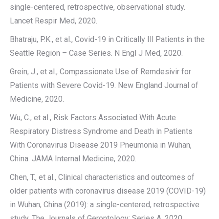
single-centered, retrospective, observational study.
Lancet Respir Med, 2020.
Bhatraju, P.K., et al., Covid-19 in Critically Ill Patients in the
Seattle Region – Case Series. N Engl J Med, 2020.
Grein, J., et al., Compassionate Use of Remdesivir for
Patients with Severe Covid-19. New England Journal of
Medicine, 2020.
Wu, C., et al., Risk Factors Associated With Acute
Respiratory Distress Syndrome and Death in Patients
With Coronavirus Disease 2019 Pneumonia in Wuhan,
China. JAMA Internal Medicine, 2020.
Chen, T., et al., Clinical characteristics and outcomes of
older patients with coronavirus disease 2019 (COVID-19)
in Wuhan, China (2019): a single-centered, retrospective
study. The Journals of Gerontology: Series A, 2020.