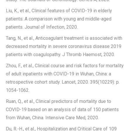
Liu, K., et al., Clinical features of COVID-19 in elderly
patients: A comparison with young and middle-aged
patients. Journal of Infection, 2020.
Tang, N., et al., Anticoagulant treatment is associated with
decreased mortality in severe coronavirus disease 2019
patients with coagulopathy. J Thromb Haemost, 2020.
Zhou, F., et al., Clinical course and risk factors for mortality
of adult inpatients with COVID-19 in Wuhan, China: a
retrospective cohort study. Lancet, 2020. 395(10229): p.
1054-1062.
Ruan, Q., et al., Clinical predictors of mortality due to
COVID-19 based on an analysis of data of 150 patients
from Wuhan, China. Intensive Care Med, 2020.
Du, R.-H., et al., Hospitalization and Critical Care of 109