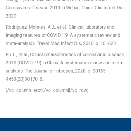
Coronavirus Disease 2019 in Wuhan, China. Clin Infect Dis,
2020.
Rodriguez-Morales, A.J., et al., Clinical, laboratory and
imaging features of COVID-19: A systematic review and
meta-analysis. Travel Med Infect Dis, 2020: p. 101623.
Fu, L., et al., Clinical characteristics of coronavirus disease
2019 (COVID-19) in China: A systematic review and meta-
analysis. The Journal of infection, 2020: p. S0163-
4453(20)30170-5.
[/vc_column_text][/vc_column][/vc_row]