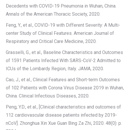
Decedents with COVID-19 Pneumonia in Wuhan, China.
Annals of the American Thoracic Society, 2020.
Feng, Y., et al., COVID-19 with Different Severity: A Multi-
center Study of Clinical Features. American Journal of
Respiratory and Critical Care Medicine, 2020.
Grasselli, G., et al., Baseline Characteristics and Outcomes
of 1591 Patients Infected With SARS-CoV-2 Admitted to
ICUs of the Lombardy Region, Italy. JAMA, 2020.
Cao, J., et al., Clinical Features and Short-term Outcomes
of 102 Patients with Corona Virus Disease 2019 in Wuhan,
China. Clinical Infectious Diseases, 2020.
Peng, Y.D., et al., [Clinical characteristics and outcomes of
112 cardiovascular disease patients infected by 2019-
nCoV]. Zhonghua Xin Xue Guan Bing Za Zhi, 2020. 48(0): p.