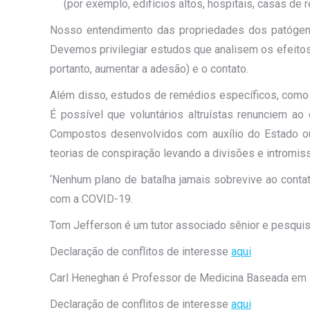
(por exemplo, edifícios altos, hospitais, casas de
Nosso entendimento das propriedades dos patógeno
Devemos privilegiar estudos que analisem os efeitos
portanto, aumentar a adesão) e o contato.
Além disso, estudos de remédios específicos, como
É possível que voluntários altruístas renunciem a
Compostos desenvolvidos com auxílio do Estado ou
teorias de conspiração levando a divisões e intromiss
‘Nenhum plano de batalha jamais sobrevive ao conta
com a COVID-19.
Tom Jefferson é um tutor associado sênior e pesquis
Declaração de conflitos de interesse
aqui
Carl Heneghan é Professor de Medicina Baseada em E
Declaração de conflitos de interesse
aqui