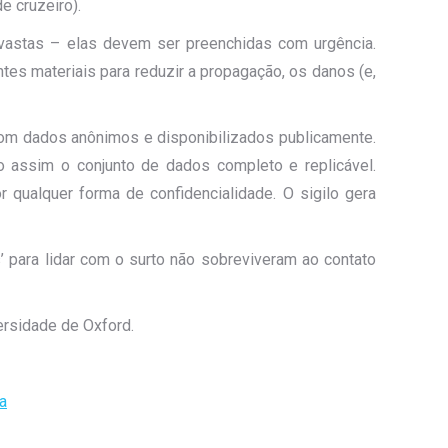
e cruzeiro).
vastas – elas devem ser preenchidas com urgência.
es materiais para reduzir a propagação, os danos (e,
om dados anônimos e disponibilizados publicamente.
o assim o conjunto de dados completo e replicável.
ualquer forma de confidencialidade. O sigilo gera
 para lidar com o surto não sobreviveram ao contato
ersidade de Oxford.
a