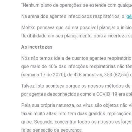
“Nenhum plano de operações se estende com qualquer c
Na arena dos agentes infecciosos respiratórios, o ‘
gê
Moltke pensava que só era possível planejar o início
flexibilidade em seu planejamento, pois a incerteza s
As incertezas
Nós não temos ideia de quantos agentes respiratóri
que mais de 40% das infecções respiratórias não t
(semana 17 de 2020), de 428 amostras, 353 (82,5%) 
Talvez isto aconteça porque os nossos métodos de i
por agentes desconhecidos como a COVID-19 era até 
Pela sua própria natureza, os vírus são objetos não 
taxas muito altas. Isto tem duas grandes implicações.
gripe. Segundo, concentrar todos os nossos esforço
falsa sensação de segurança.