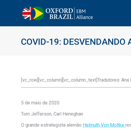
COVID-19: DESVENDANDO 
[vc_row][vc_column][vc_column_text]Tradutores: Ana 
5 de maio de 2020
Tom Jefferson, Carl Heneghan
O grande estrategista alemão
Helmuth Von Moltke
re