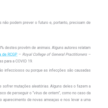
es não podem prever o futuro e, portanto, precisam de
% destes provêm de animais. Alguns autores relatam
ia de RCGP
–
Royal College of General Practitioners –
as para a COVID 19.
são infecciosos ou porque as infecções são causadas
 e sofrer mutações aleatórias. Alguns deles o fazem a
risco de perseguir o “vírus de ontem”, como no caso da
 do aparecimento de novas ameaças e nos levar a uma