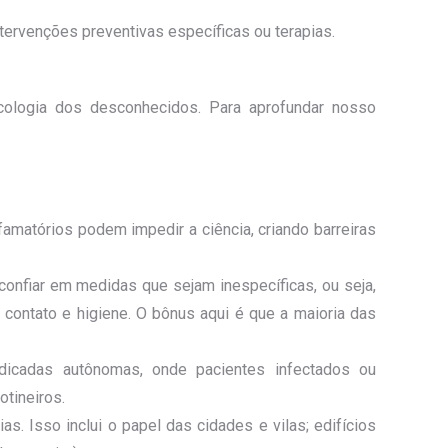
tervenções preventivas específicas ou terapias.
ologia dos desconhecidos. Para aprofundar nosso
amatórios podem impedir a ciência, criando barreiras
onfiar em medidas que sejam inespecíficas, ou seja,
e contato e higiene. O bônus aqui é que a maioria das
icadas autônomas, onde pacientes infectados ou
tineiros.
s. Isso inclui o papel das cidades e vilas; edifícios