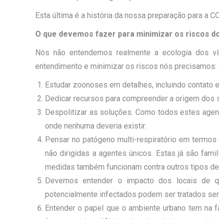
Esta última é a história da nossa preparação para a 
O que devemos fazer para minimizar os riscos 
Nós não entendemos realmente a ecologia dos vír
entendimento e minimizar os riscos nós precisamos:
Estudar zoonoses em detalhes, incluindo contato 
Dedicar recursos para compreender a origem dos su
Despolitizar as soluções. Como todos estes agente
onde nenhuma deveria existir.
Pensar no patógeno multi-respiratório em termos
não dirigidas a agentes únicos. Estas já são fami
medidas também funcionam contra outros tipos de 
Devemos entender o impacto dos locais de qu
potencialmente infectados podem ser tratados se
Entender o papel que o ambiente urbano tem na fac