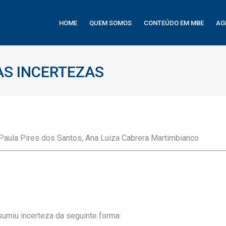
HOME
QUEM SOMOS
CONTEÚDO EM MBE
AG
AS INCERTEZAS
Paula Pires dos Santos, Ana Luiza Cabrera Martimbianco
sumiu incerteza da seguinte forma: