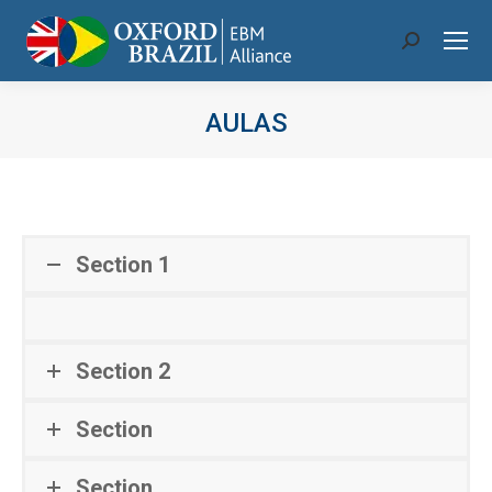
Search:
AULAS
Você está aqui:
Section 1
Section 2
Section
Section