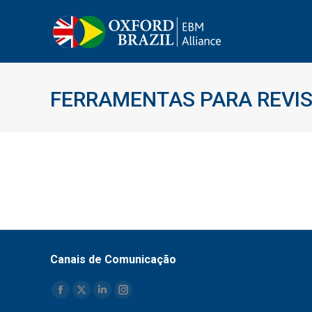
FERRAMENTAS PARA REVIS
Canais de Comunicação
Encontre-nos em:
Facebook
X
Linkedin
Instagram