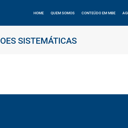
HOME
QUEM SOMOS
CONTEÚDO EM MBE
AG
OES SISTEMÁTICAS